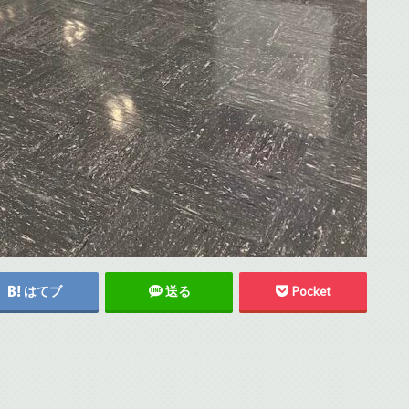
はてブ
送る
Pocket