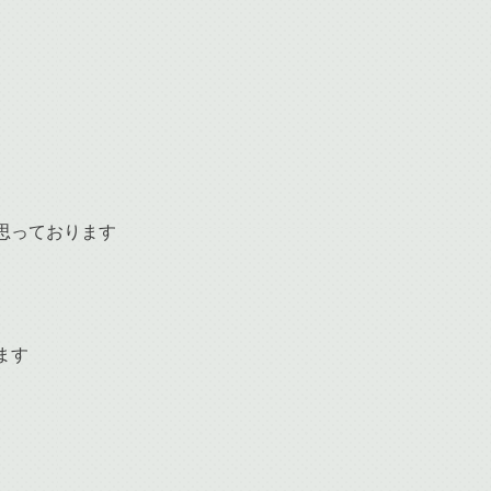
思っております
ます