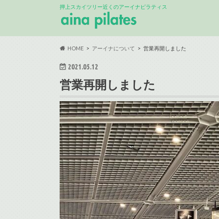
押上スカイツリー近くのアーイナピラティス
HOME
アーイナについて
営業再開しました
2021.05.12
営業再開しました