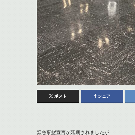
ポスト
シェア
緊急事態宣言が延期されましたが