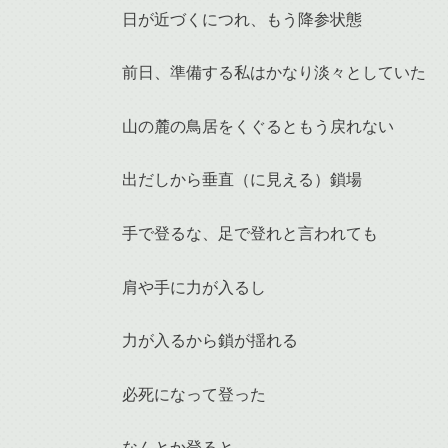
日が近づくにつれ、もう降参状態
前日、準備する私はかなり淡々としていた
山の麓の鳥居をくぐるともう戻れない
出だしから垂直（に見える）鎖場
手で登るな、足で登れと言われても
肩や手に力が入るし
力が入るから鎖が揺れる
必死になって登った
なんとか登ると