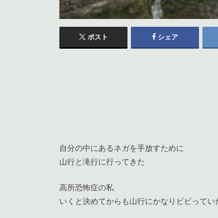
ポスト
シェア
自分の中にあるネガを手放すために
山行と滝行に行ってきた
高所恐怖症の私
いくと決めてからも山行にかなりビビってい