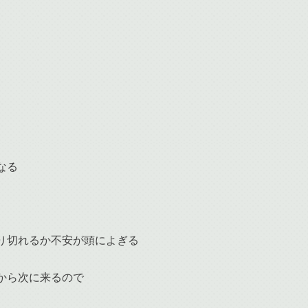
なる
り切れるか不安が頭によぎる
から次に来るので