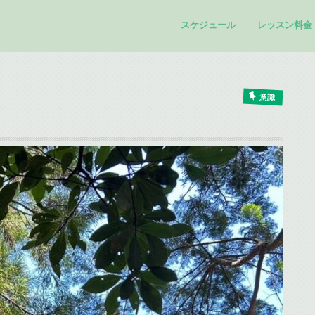
スケジュール
レッスン料金
意識