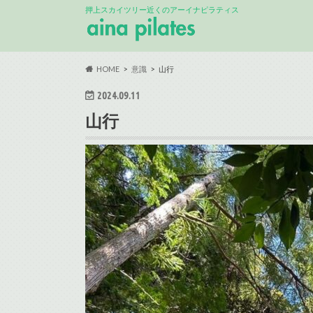
押上スカイツリー近くのアーイナピラティス
HOME
意識
山行
2024.09.11
山行