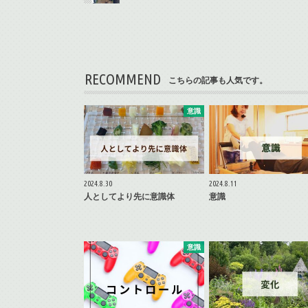
RECOMMEND
こちらの記事も人気です。
意識
2024.8.30
2024.8.11
人としてより先に意識体
意識
意識