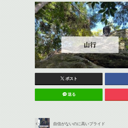
ポスト
送る
自信がないのに高いプライド