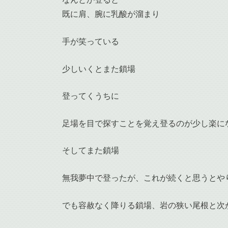
既に肩、腕に乳酸が溜まり
手が笑っている
少しいくとまた鎖場
登ってくうちに
足場を目で探すことを覚え登るのが少し楽に
そしてまた鎖場
無我夢中で登ったが、これが続くと思うとや
でも容赦なく降りる鎖場、岩の狭い尾根と次