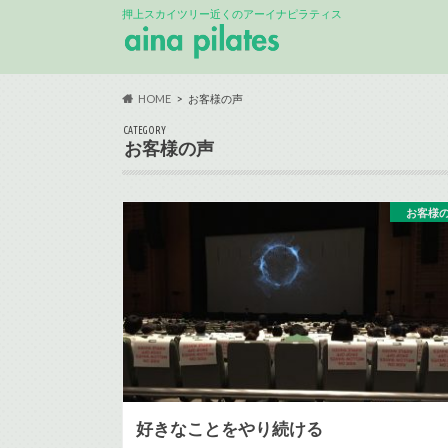
押上スカイツリー近くのアーイナピラティス
HOME
お客様の声
CATEGORY
お客様の声
お客様
好きなことをやり続ける