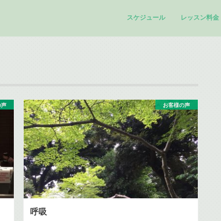
スケジュール
レッスン料金
の声
お客様の声
呼吸