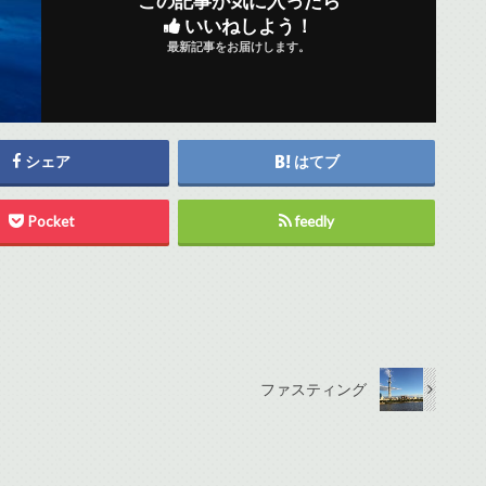
この記事が気に入ったら
いいねしよう！
最新記事をお届けします。
シェア
はてブ
Pocket
feedly
ファスティング