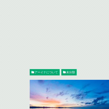
アーイナについて
未分類