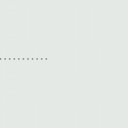
＊＊＊＊＊＊＊＊＊＊＊