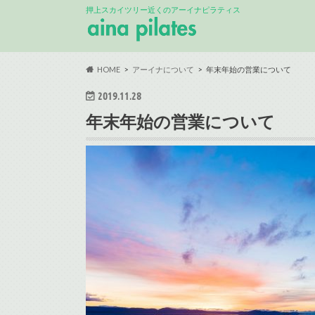
押上スカイツリー近くのアーイナピラティス
HOME
アーイナについて
年末年始の営業について
2019.11.28
年末年始の営業について