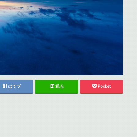
はてブ
送る
Pocket