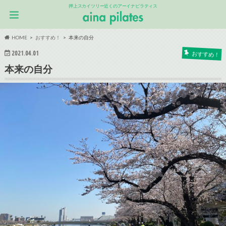
押上スカイツリー近くのアーイナピラティス
HOME
おすすめ！
本来の自分
2021.04.01
おすすめ！
本来の自分