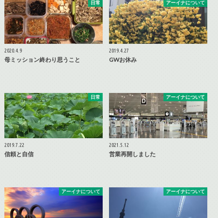
日常
アーイナについて
2020.4.9
2019.4.27
母ミッション終わり思うこと
GWお休み
日常
アーイナについて
2019.7.22
2021.5.12
信頼と自信
営業再開しました
アーイナについて
アーイナについて