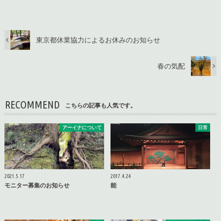
東京都休業協力によるお休みのお知らせ
春の気配
RECOMMEND
こちらの記事も人気です。
アーイナについて
日常
2021.5.17
2017.4.24
モニター募集のお知らせ
能