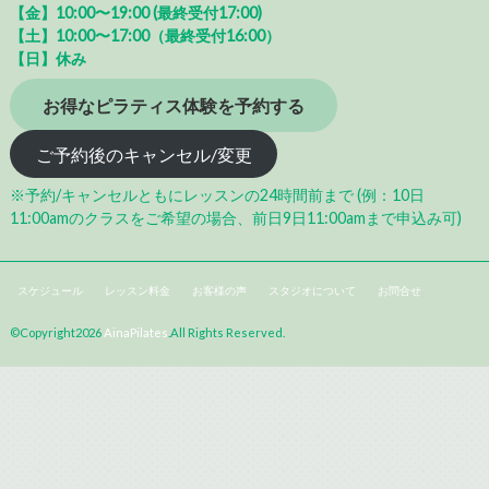
【金】10:00〜19:00 (最終受付17:00)
【土】10:00〜17:00（最終受付16:00）
【日】休み
お得なピラティス体験を予約する
ご予約後のキャンセル/変更
※予約/キャンセルともにレッスンの24時間前まで (例：10日
11:00amのクラスをご希望の場合、前日9日11:00amまで申込み可)
スケジュール
レッスン料金
お客様の声
スタジオについて
お問合せ
©Copyright2026
AinaPilates
.All Rights Reserved.