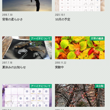
2018.7.30
2025.10.1
背骨の柔らかさ
10月の予定
アーイナについて
日常の健康
2017.7.18
2018.11.22
夏休みのお知らせ
実験中
アーイナについて
未分類