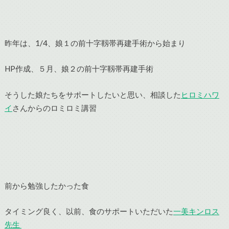
昨年は、1/4、娘１の前十字靱帯再建手術から始まり
HP作成、５月、娘２の前十字靱帯再建手術
そうした娘たちをサポートしたいと思い、相談した
ヒロミハワ
イ
さんからのロミロミ講習
前から勉強したかった食
タイミング良く、以前、食のサポートいただいた
一美キンロス
先生