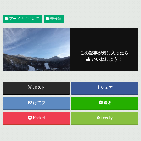
アーイナについて
未分類
この記事が気に入ったら
いいねしよう！
ポスト
シェア
はてブ
送る
Pocket
feedly