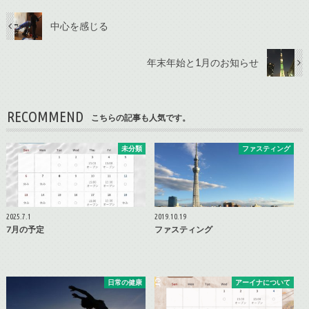
中心を感じる
年末年始と1月のお知らせ
RECOMMEND
こちらの記事も人気です。
未分類
ファスティング
2025.7.1
2019.10.19
7月の予定
ファスティング
日常の健康
アーイナについて