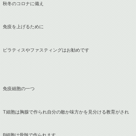
秋冬のコロナに備え
免疫を上げるために
ピラティスやファスティングはお勧めです
免疫細胞の一つ
T細胞は胸腺で作られ自分の敵か味方かを見分ける教育がされ
B細胞は骨髄で作られます