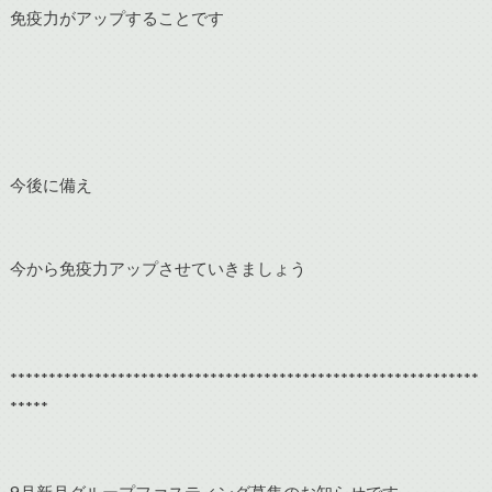
免疫力がアップすることです
今後に備え
今から免疫力アップさせていきましょう
*************************************************************
*****
9月新月グループファスティング募集のお知らせです