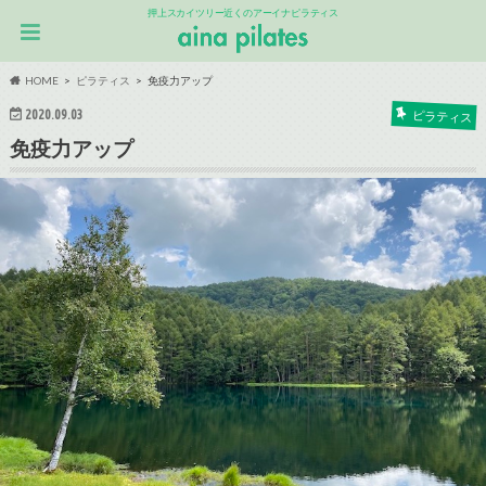
押上スカイツリー近くのアーイナピラティス
HOME
ピラティス
免疫力アップ
2020.09.03
ピラティス
免疫力アップ