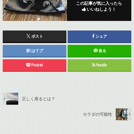
この記事が気に入ったら
いいねしよう！
ポスト
シェア
はてブ
送る
Pocket
feedly
正しく座るとは？
カラダの可能性