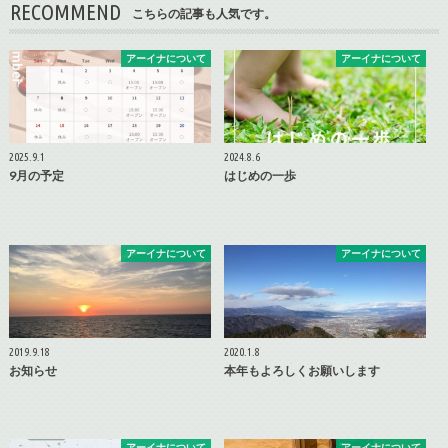
RECOMMEND
こちらの記事も人気です。
アーイナについて
アーイナについて
2025.9.1
2024.8.6
9月の予定
はじめの一歩
アーイナについて
アーイナについて
2019.9.18
2020.1.8
お知らせ
本年もよろしくお願いします
アーイナについて
アーイナについて