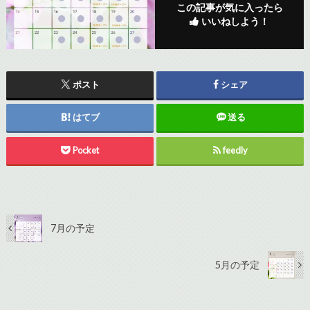
この記事が気に入ったら
いいねしよう！
ポスト
シェア
はてブ
送る
Pocket
feedly
7月の予定
5月の予定