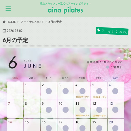
押上スカイツリー近くのアーイナピラティス
HOME
アーイナについて
6月の予定
2026.06.02
アーイナについて
6月の予定