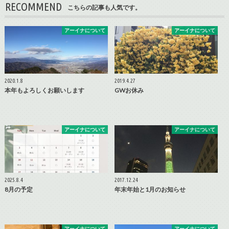
RECOMMEND
こちらの記事も人気です。
アーイナについて
アーイナについて
2020.1.8
2019.4.27
本年もよろしくお願いします
GWお休み
アーイナについて
アーイナについて
2025.8.4
2017.12.24
8月の予定
年末年始と1月のお知らせ
アーイナについて
アーイナについて